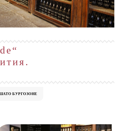
ide“
ития.
ШАТО БУРГОЗОНЕ