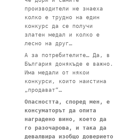
производители не знаеха
колко е трудно на един
конкурс да се получи
златен медал и колко е
лесно на друг…
А за потребителите… Да, в
България донякъде е важно.
Има медали от някои
конкурси, които наистина
„продават“…
Опасността, според мен, е
консуматорът да опита
наградено вино, което да
го разочарова, и така да
девалвира изобщо доверието