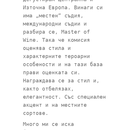
Източна Европа. Винаги си
има „местен“ съдия,
международни съдии и
разбира се, Master of
Wine. Така че комисия
оценява стила и
характерните тероарни
особености и на тази база
прави оценката си.
Награждава се за стил и,
както отбелязах,
елегантност. Със специален
акцент и на местните
сортове.
Много ми се иска