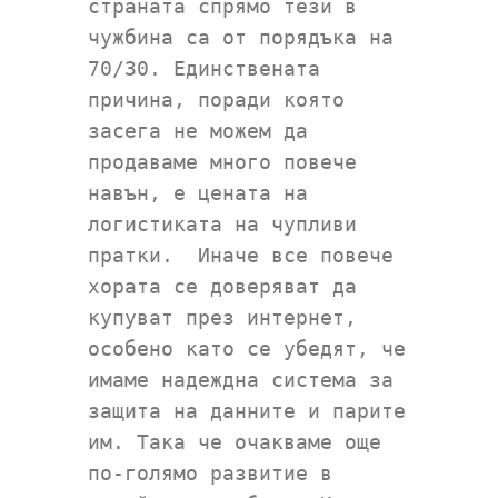
страната спрямо тези в
чужбина са от порядъка на
70/30. Единствената
причина, поради която
засега не можем да
продаваме много повече
навън, е цената на
логистиката на чупливи
пратки. Иначе все повече
хората се доверяват да
купуват през интернет,
особено като се убедят, че
имаме надеждна система за
защита на данните и парите
им. Така че очакваме още
по-голямо развитие в