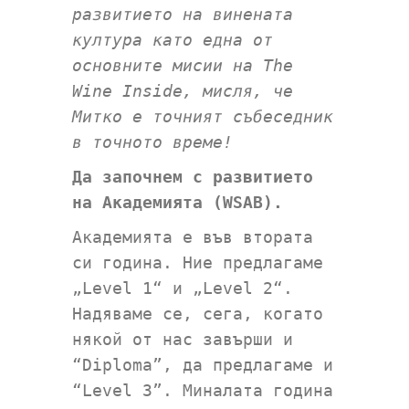
развитието на винената
култура като една от
основните мисии на The
Wine Inside, мисля, че
Митко е точният събеседник
в точното време!
Да започнем с
развитието
на Академията (
WSAB
).
Академията е във втората
си година. Ние предлагаме
„Level 1“ и „Level 2“.
Надяваме се, сега, когато
някой от нас завърши и
“Diploma”, да предлагаме и
“Level 3”. Миналата година