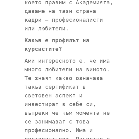
което правим с Академията,
даваме на тази страна
кадри – професионалисти
или любители.
Какъв е профилът на
курсистите?
Ами интересното е, че има
много любители на виното.
Те знаят какво означава
такъв сертификат в
световен аспект и
инвестират в себе си,
въпреки че към момента не
се занимават с това
професионално. Има и
ресторантьори. Радостно е,