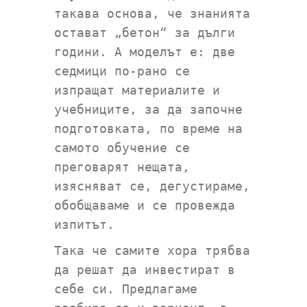
такава основа, че знанията
остават „бетон“ за дълги
години. А моделът е: две
седмици по-рано се
изпращат материалите и
учебниците, за да започне
подготовката, по време на
самото обучение се
преговарят нещата,
изясняват се, дегустираме,
обобщаваме и се провежда
изпитът.
Така че самите хора трябва
да решат да инвестират в
себе си. Предлагаме