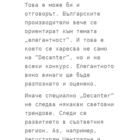
Това е може би и
отговорът. Българските
производители вече се
ориентират към темата
„елегантност“. И това е
което се харесва не само
на “Decanter”, но и на
всеки конкурс. Елегантното
вино винаги ще бъде
разпознато и оценено.
Иначе специално „Decanter“
не следва някакви световни
трендове. Следи се
развитието в съответния
регион. Аз, например,
дегустирам Централна и