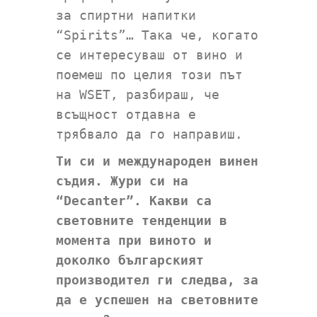
за спиртни напитки
“Spirits”… Така че, когато
се интересуваш от вино и
поемеш по целия този път
на WSET, разбираш, че
всъщност отдавна е
трябвало да го направиш.
Ти си и международен винен
съдия. Жури си на
“Decanter”
. Какви са
световните тенденции в
момента при виното и
доколко българският
производител ги следва, за
да е успешен на световните