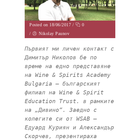
Posted on 18/06/2017
/
0
/
Nikolay Paunov
Първият ми личен контакт с
Димитър Николов бе по
време на едно представяне
на Wine & Spirits Academy
Bulgaria – българският
филиал на Wine & Spirit
Education Trust. в рамките
на „Дивино“. Заедно с
колегите си от WSAB –
Едуард Куриян и Александър
Скорчев, презентираха