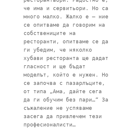
че има и сервитьори. Но са
много малко. Жалко е – ние
се опитваме да говорим на
собствениците на
ресторанти, опитваме се да
ги убедим, че няколко
хубави ресторанта ще дадат
гласност и ще бъдат
моделът, който е нужен. Но
се започва с пазарлъците,
от типа „Ама, дайте сега
да ги обучим без пари…“ За
съжаление не успяваме
засега да привлечем тези
професионалисти…