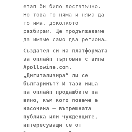
етап би било достатъчно.
Но това го няма и няма да
го има, доколкото
разбирам. Ще продължаваме
да имаме само два региона…
Създател си на платформата
за онлайн търговия с вина
Apollowine
.com.
„Дигитализира“ ли се
българинът? И тази ниша –
на онлайн продажбите на
вино, към кого повече е
насочена – вътрешната
публика или чужденците,
интересуващи се от