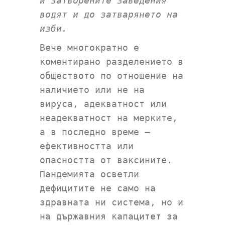
и затворените заведения
водят и до затварянето на
изби.
Вече многократно е
коментирано разделението в
обществото по отношение на
наличието или не на
вируса, адекватност или
неадекватност на мерките,
а в последно време –
ефективността или
опасността от ваксините.
Пандемията осветли
дефицитите не само на
здравната ни система, но и
на държавния капацитет за