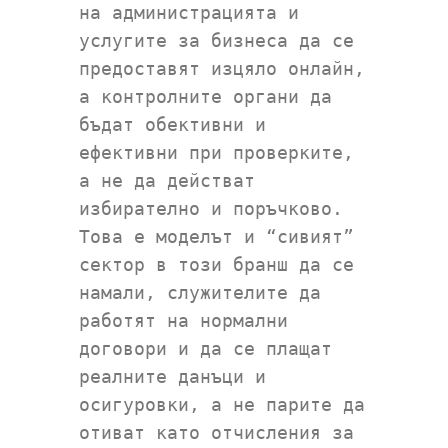
на администрацията и
услугите за бизнеса да се
предоставят изцяло онлайн,
а контролните органи да
бъдат обективни и
ефективни при проверките,
а не да действат
избирателно и поръчково.
Това е моделът и “сивият”
сектор в този бранш да се
намали, служителите да
работят на нормални
договори и да се плащат
реалните данъци и
осигуровки, а не парите да
отиват като отчисления за