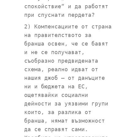
спокойствие“ и да работят
при спуснати пердета?
2) Компенсациите от страна
на правителството за
бранша освен, че се бавят
и не се получават,
съобразно предвидената
схема, реално идват от
нашия джоб – от данъците
ни и бюджета на ЕС,
ощетявайки социални
дейности за уязвими групи
които, за разлика от
бранша, нямат възможност
да се справят сами.