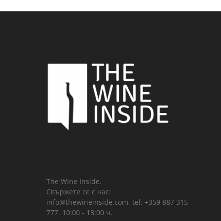
The Wine Inside.
Свържете се с нас:
info@thewineinside.com, tel: +359 887 315
777. 10:00 - 18:00 ч.