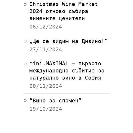
Christmas Wine Market
2024 отново събира
винените ценители
06/12/2024
„Ще се видим на Дивино!“
27/11/2024
mini.MAXIMAL – първото
международно събитие за
натурално вино в София
20/11/2024
“Вино за спомен”
19/10/2024