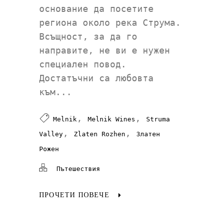
основание да посетите
региона около река Струма.
Всъщност, за да го
направите, не ви е нужен
специален повод.
Достатъчни са любовта
към...
,
,
Melnik
Melnik Wines
Struma
,
,
Valley
Zlaten Rozhen
Златен
Рожен
Пътешествия
ПРОЧЕТИ ПОВЕЧЕ