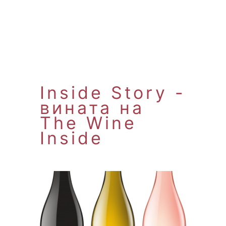
Inside Story -
вината на
The Wine
Inside